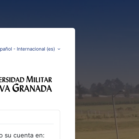
pañol - Internacional ‎(es)‎
Aulas Virtuales Universidad Mi
a cuenta
o su cuenta en: