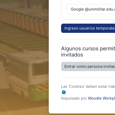
Google @unimilitar.edu.
Ingreso usuarios temporale
Algunos cursos permi
invitados
Entrar como persona invita
Las 'Cookies' deben estar hab
Impulsado por
Moodle Workp