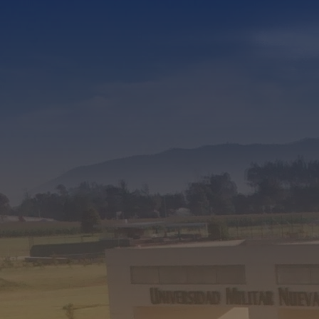
litar Nueva Granada