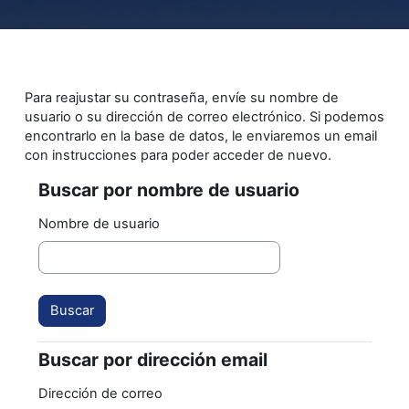
Salta al contenido principal
Para reajustar su contraseña, envíe su nombre de
usuario o su dirección de correo electrónico. Si podemos
encontrarlo en la base de datos, le enviaremos un email
con instrucciones para poder acceder de nuevo.
Buscar por nombre de usuario
Buscar por nombre de usuario
Nombre de usuario
Buscar por dirección email
Buscar por dirección email
Dirección de correo