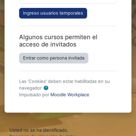
Ingreso usuarios temporales
Algunos cursos permiten el
acceso de invitados
Entrar como persona invitada
Las 'Cookies' deben estar habilitadas en su
navegador
Impulsado por
Moodle Workplace
Usted no se ha identificado.