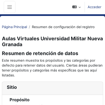
Salta al contenido principal
Acceder
Panel lateral
Página Principal
Resumen de configuración del registro
Aulas Virtuales Universidad Militar Nueva
Granada
Resumen de retención de datos
Este resumen muestra los propósitos y las categorías por
defecto para retener datos del usuario. Ciertas áreas pudieran
tener propósitos y categorías más específicas que las aquí
listadas.
Sitio
Propósito